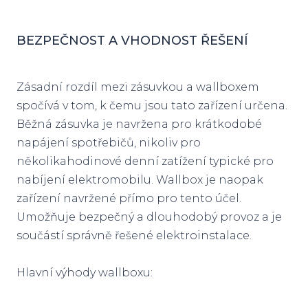
BEZPEČNOST A VHODNOST ŘEŠENÍ
Zásadní rozdíl mezi zásuvkou a wallboxem
spočívá v tom, k čemu jsou tato zařízení určena.
Běžná zásuvka je navržena pro krátkodobé
napájení spotřebičů, nikoliv pro
několikahodinové denní zatížení typické pro
nabíjení elektromobilu. Wallbox je naopak
zařízení navržené přímo pro tento účel.
Umožňuje bezpečný a dlouhodobý provoz a je
součástí správně řešené elektroinstalace.
Hlavní výhody wallboxu: