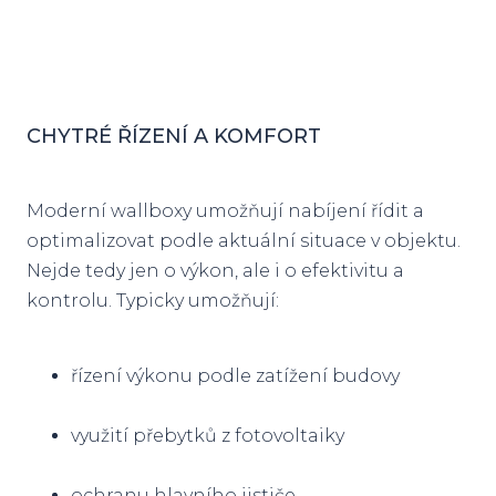
CHYTRÉ ŘÍZENÍ A KOMFORT
Moderní wallboxy umožňují nabíjení řídit a
optimalizovat podle aktuální situace v objektu.
Nejde tedy jen o výkon, ale i o efektivitu a
kontrolu. Typicky umožňují:
řízení výkonu podle zatížení budovy
využití přebytků z fotovoltaiky
ochranu hlavního jističe