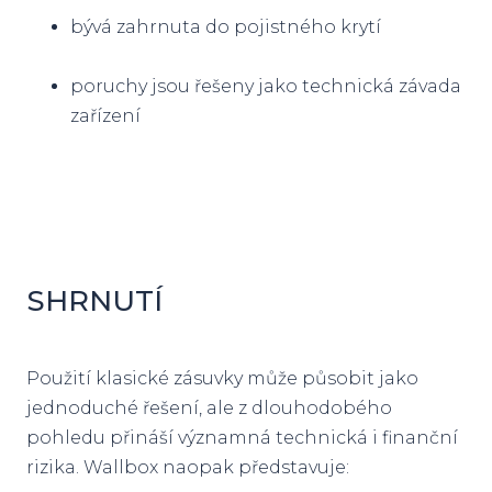
bývá zahrnuta do pojistného krytí
poruchy jsou řešeny jako technická závada
zařízení
SHRNUTÍ
Použití klasické zásuvky může působit jako
jednoduché řešení, ale z dlouhodobého
pohledu přináší významná technická i finanční
rizika. Wallbox naopak představuje: