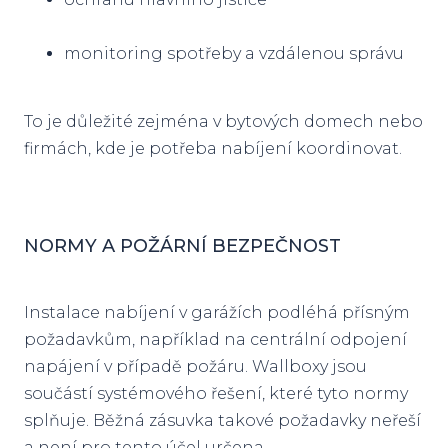
monitoring spotřeby a vzdálenou správu
To je důležité zejména v bytových domech nebo
firmách, kde je potřeba nabíjení koordinovat.
NORMY A POŽÁRNÍ BEZPEČNOST
Instalace nabíjení v garážích podléhá přísným
požadavkům, například na centrální odpojení
napájení v případě požáru. Wallboxy jsou
součástí systémového řešení, které tyto normy
splňuje. Běžná zásuvka takové požadavky neřeší
a není pro tento účel určena.