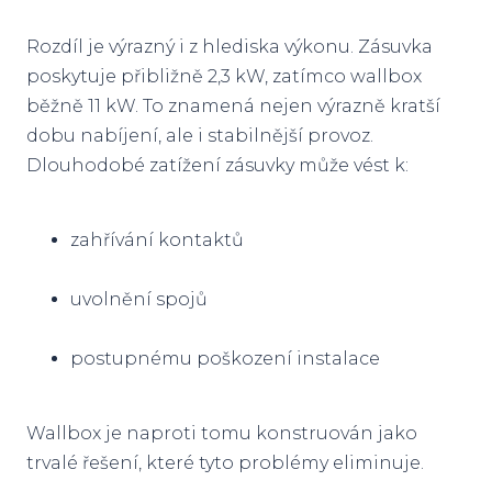
Rozdíl je výrazný i z hlediska výkonu. Zásuvka
poskytuje přibližně 2,3 kW, zatímco wallbox
běžně 11 kW. To znamená nejen výrazně kratší
dobu nabíjení, ale i stabilnější provoz.
Dlouhodobé zatížení zásuvky může vést k:
zahřívání kontaktů
uvolnění spojů
postupnému poškození instalace
Wallbox je naproti tomu konstruován jako
trvalé řešení, které tyto problémy eliminuje.