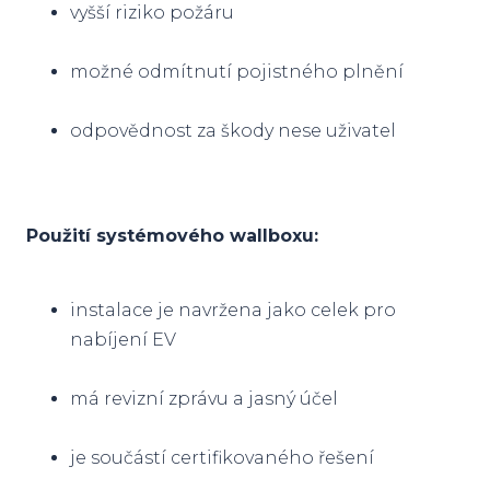
vyšší riziko požáru
možné odmítnutí pojistného plnění
odpovědnost za škody nese uživatel
Použití systémového wallboxu:
instalace je navržena jako celek pro
nabíjení EV
má revizní zprávu a jasný účel
je součástí certifikovaného řešení