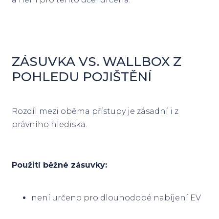
ZÁSUVKA VS. WALLBOX Z
POHLEDU POJIŠTĚNÍ
Rozdíl mezi oběma přístupy je zásadní i z
právního hlediska.
Použití běžné zásuvky:
není určeno pro dlouhodobé nabíjení EV