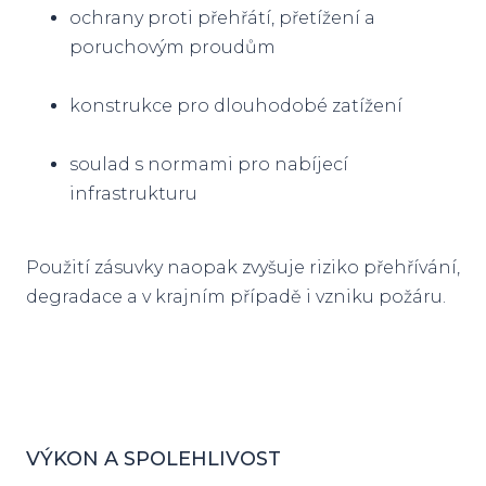
ochrany proti přehřátí, přetížení a
poruchovým proudům
konstrukce pro dlouhodobé zatížení
soulad s normami pro nabíjecí
infrastrukturu
Použití zásuvky naopak zvyšuje riziko přehřívání,
degradace a v krajním případě i vzniku požáru.
VÝKON A SPOLEHLIVOST